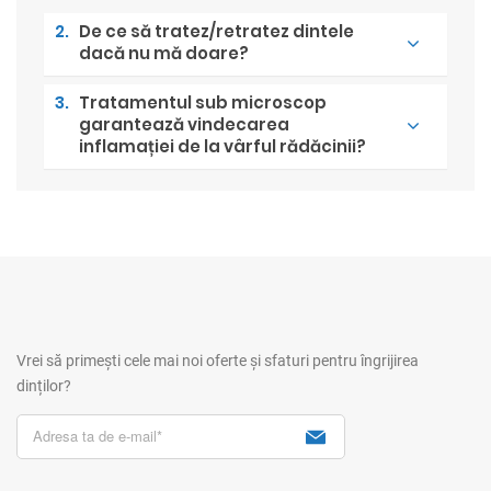
2.
De ce să tratez/retratez dintele
dacă nu mă doare?
3.
Tratamentul sub microscop
garantează vindecarea
inflamației de la vârful rădăcinii?
Vrei să primești cele mai noi oferte și sfaturi pentru îngrijirea
dinților?