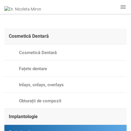
Cosmetică Dentară
Cosmetică Dentară
Fațete dentare
Inlays, onlays, overlays
Obturații de compozit
Implantologie