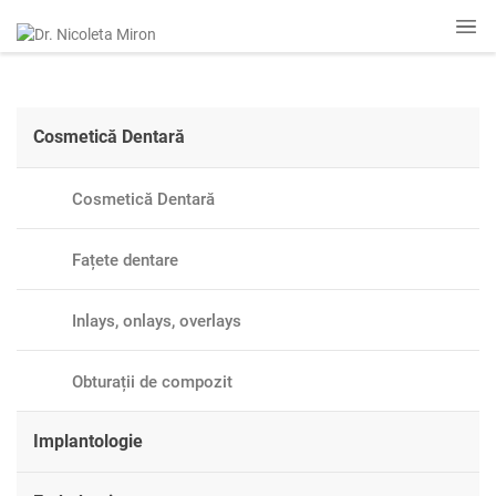
Cosmetică Dentară
Cosmetică Dentară
Fațete dentare
Inlays, onlays, overlays
Obturații de compozit
Implantologie