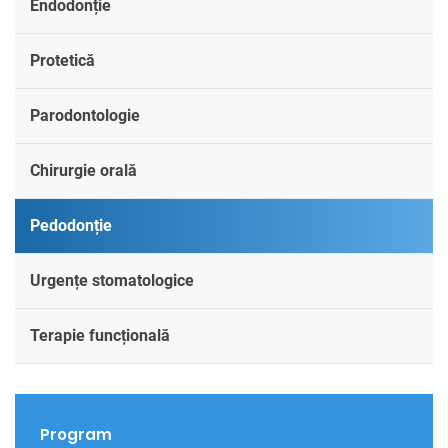
Endodonție
Protetică
Parodontologie
Chirurgie orală
Pedodonție
Urgențe stomatologice
Terapie funcțională
Program