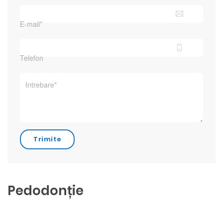
Pedodonție