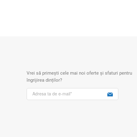
Vrei să primești cele mai noi oferte și sfaturi pentru
îngrijirea dinților?