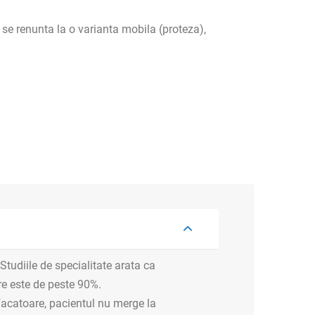
nt se renunta la o varianta mobila (proteza),
Studiile de specialitate arata ca
re este de peste 90%.
acatoare, pacientul nu merge la