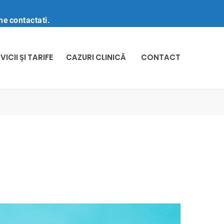
ne contactati.
VICII ȘI TARIFE
CAZURI CLINICĂ
CONTACT