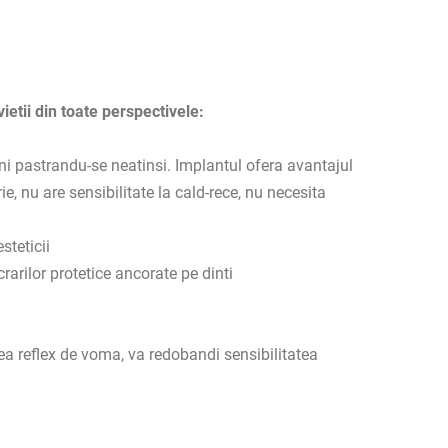
vietii din toate perspectivele:
ecini pastrandu-se neatinsi. Implantul ofera avantajul
, nu are sensibilitate la cald-rece, nu necesita
steticii
rarilor protetice ancorate pe dinti
ea reflex de voma, va redobandi sensibilitatea