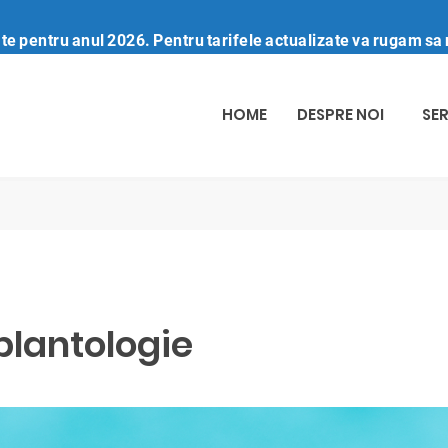
te pentru anul 2026. Pentru tarifele actualizate va rugam sa 
HOME
DESPRE NOI
SER
plantologie