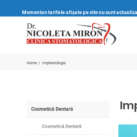
Momentan tarifele afișate pe site nu sunt actualiza
Home
Implantologie
Im
Cosmetică Dentară
Cosmetică Dentară