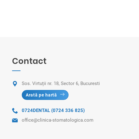
Contact
Sos. Virtuții nr. 18, Sector 6, Bucuresti
Arată pe hartă
0724DENTAL (0724 336 825)
office@clinica-stomatologica.com