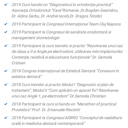
2019 Curs hands-on ”Diagnosticul in ortodonţia practică”
Asociaţia Ortodontică ”Face”Romania ,Dr.Bogdan Geamănu,
Dr. Adina Sarbu, Dr. Andrei Iacob,Dr. Dragos Totolici
2019 Participant la Congresul Internaţional Team Cluj Napoca
2019 Participant la Congresul de sanătate orodontară si
management stomatologic
2019 Participant la curs teoretic si practic ”Rezolvarea unui caz
de clasa a II-a Angle pe electrodont, utilizarea mini implanturilor.
Contenţie, recidivă si educatoare funcţionale” Dr. Samoila
Cristian
2018 Congres internaţional de Estetică Dentară ”Conexiuni in
estetica dentară”
2018 Curs teoretic si practic Modul I ”Diagnostic si plan de
tratament”, Modul II ”Cum aplicăm un aparat fix? Rezolvarea
unui caz Angle 1, pe electrodont” Dr.Samoila Christian
2018 Participant la curs si hands-on ”Marathon of practical
Prostetics” Prof. Dr. Emanuele Risciotti
2018 Participant la Congresul ASRRO ”Conceptul de reabilitare
orală in medicina dentară contemporană”