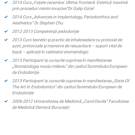
2014 Curs „Faţete ceramice: Ultima frontieră: Estetică maximă
prin proceduri minim invazive”Dr.Galip Gürel
2014 Curs „Advances in Implantology, Periodonthics and
Aesthetics” Dr.Stephen Chu
2012-2013 Competenţă pedodonţie
2013 Curs teoretic şi practic de inhalosedare cu protoxid de
azot, protocoale şi manevre de resuscitare – suport vital de
bază – aplicaţii în cabinetul stomatologic
2013 Participant la cursurile cuprinse în manifestarea
„Stomatologia noului mileniu” din cadrul Summitului European
de Endodonţie
2013 Participant la cursurile cuprinse în manifestarea „State Of
The Art In Endodontics” din cadrul Summitului European de
Endodonţie
2006-2012 Universitatea de Medicină „Carol Davila” Facultatea
de Medicină Dentară Bucureşti