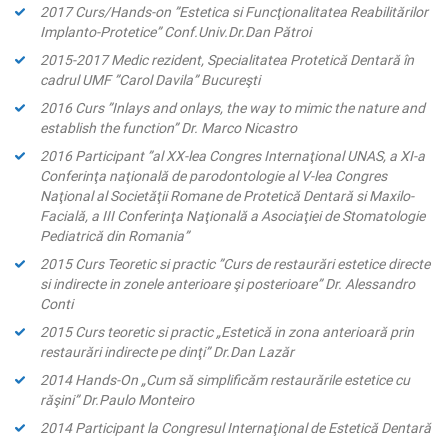
2017 Curs/Hands-on ”Estetica si Funcţionalitatea Reabilitărilor
Implanto-Protetice” Conf.Univ.Dr.Dan Pătroi
2015-2017 Medic rezident, Specialitatea Protetică Dentară în
cadrul UMF ”Carol Davila” Bucureşti
2016 Curs ”Inlays and onlays, the way to mimic the nature and
establish the function” Dr. Marco Nicastro
2016 Participant ”al XX-lea Congres Internaţional UNAS, a XI-a
Conferinţa naţională de parodontologie al V-lea Congres
Naţional al Societăţii Romane de Protetică Dentară si Maxilo-
Facială, a III Conferinţa Naţională a Asociaţiei de Stomatologie
Pediatrică din Romania”
2015 Curs Teoretic si practic ”Curs de restaurări estetice directe
si indirecte in zonele anterioare şi posterioare” Dr. Alessandro
Conti
2015 Curs teoretic si practic „Estetică in zona anterioară prin
restaurări indirecte pe dinţi” Dr.Dan Lazăr
2014 Hands-On „Cum să simplificăm restaurările estetice cu
răşini” Dr.Paulo Monteiro
2014 Participant la Congresul Internaţional de Estetică Dentară