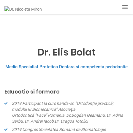
Dr. Elis Bolat
Medic Specialist Protetica Dentara si competenta pedodontie
Educatie si formare
2019 Participant la curs hands-on ”Ortodonţie practică;
modulul III Biomecanică” Asociaţia
Ortodontică ”Face” Romania, Dr.Bogdan Geamănu, Dr. Adina
Sarbu, Dr. Andrei Iacob,Dr. Dragos Totolici
2019 Congres Societatea Română de Stomatologie