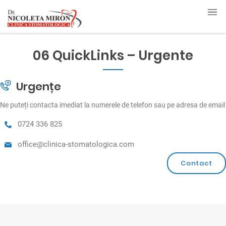
06 QuickLinks – Urgente
Urgențe
Ne puteți contacta imediat la numerele de telefon sau pe adresa de email
0724 336 825
office@clinica-stomatologica.com
Contact